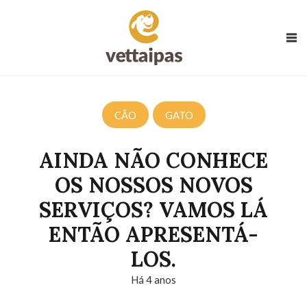
CÃO
GATO
AINDA NÃO CONHECE
OS NOSSOS NOVOS
SERVIÇOS? VAMOS LÁ
ENTÃO APRESENTÁ-
LOS.
Há 4 anos