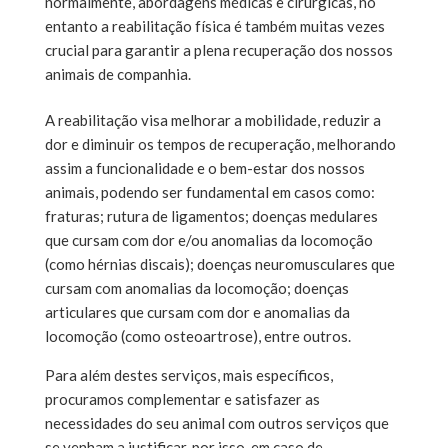
normalmente, abordagens médicas e cirúrgicas, no
entanto a reabilitação física é também muitas vezes
crucial para garantir a plena recuperação dos nossos
animais de companhia.
A reabilitação visa melhorar a mobilidade, reduzir a
dor e diminuir os tempos de recuperação, melhorando
assim a funcionalidade e o bem-estar dos nossos
animais, podendo ser fundamental em casos como:
fraturas; rutura de ligamentos; doenças medulares
que cursam com dor e/ou anomalias da locomoção
(como hérnias discais); doenças neuromusculares que
cursam com anomalias da locomoção; doenças
articulares que cursam com dor e anomalias da
locomoção (como osteoartrose), entre outros.
Para além destes serviços, mais específicos,
procuramos complementar e satisfazer as
necessidades do seu animal com outros serviços que
se venham a justificar, por isso, em caso de